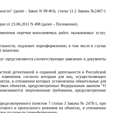
ости" (далее - Закон N 99-ФЗ), статье 11.2 Закона №2487-1
 от 23.06.2011 N 498 (далее – Положение).
менения перечня выполняемых работ, оказываемых услуг,
ельности, подлежит переоформлению, в том числе в случае
й лицензии.
луг представляются соответствующее заявление и документы
астной детективной и охранной деятельности в Российской
 изменения, согласно которым для лиц, осуществляющих
ъектах, в отношении которых установлены обязательные для
яемых объектов, предусмотренных Федеральным законом "О
танавливаются лицензионные требования, предусмотренные
предусмотренного пунктом 7 статьи 3 Закона № 2478-1, при
ектового и пропускного режимов на объектах, в отношении
нзии подлежали переоформлению.