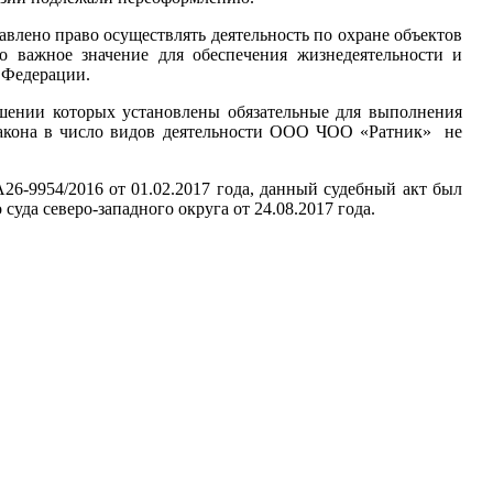
лено право осуществлять деятельность по охране объектов
о важное значение для обеспечения жизнедеятельности и
 Федерации.
ошении которых установлены обязательные для выполнения
 Закона в число видов деятельности ООО ЧОО «Ратник» не
6-9954/2016 от 01.02.2017 года, данный судебный акт был
уда северо-западного округа от 24.08.2017 года.