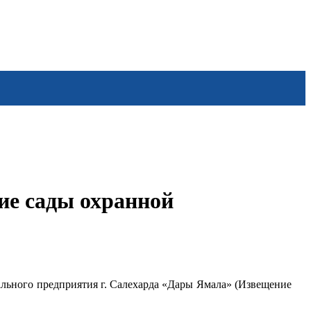
ие сады охранной
пального предприятия г. Салехарда «Дары Ямала» (Извещение